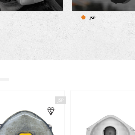
JSP
JSP