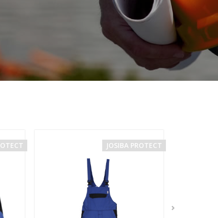
ROTECT
JOSIBA PROTECT