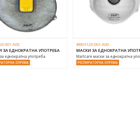
50-001-A00
#BEH120-001-A00
И ЗА ЕДНОКРАТНА УПОТРЕБА
МАСКИ ЗА ЕДНОКРАТНА УПОТ
за еднократна употреба
Martcare маски за еднократна уп
РАТОРНА ОПРЕМА
РЕСПИРАТОРНА ОПРЕМА