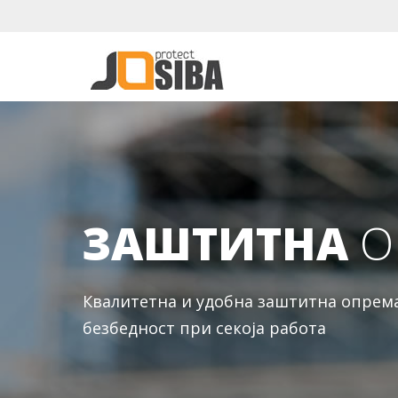
ЗАШТИТНА
О
Квалитетна и удобна заштитна опрема 
безбедност при секоја работа