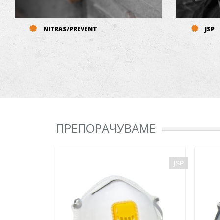
NITRAS/PREVENT
JSP
ПРЕПОРАЧУВАМЕ
ARDON
JSP