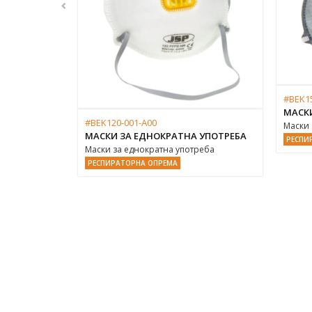
#BEK1
МАСК
#BEK120-001-A00
Маски 
МАСКИ ЗА ЕДНОКРАТНА УПОТРЕБА
РЕСПИ
Маски за еднократна употреба
РЕСПИРАТОРНА ОПРЕМА