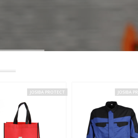
JOSIBA PROTECT
JOSIBA P