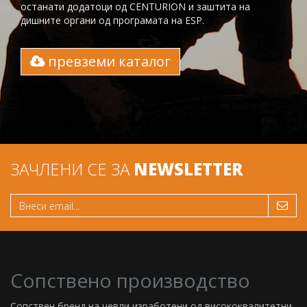
останати додатоци од CENTURION и заштита на
дишните органи од програмата на ESP.
превземи каталог
ЗАЧЛЕНИ СЕ ЗА
NEWSLETTER
Сопствено производство
Сопствен бренд на чевли изработени од висококвалитетни