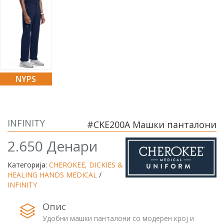
NYPS
INFINITY
#CKE200A Машки панталони
2.650 Денари
Категорија:
CHEROKEE, DICKIES &
HEALING HANDS MEDICAL
/
INFINITY
Опис
Удобни машки панталони со модерен крој и