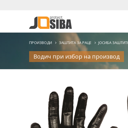
ПРОИЗВОДИ
ЗАШТИТА ЗА РАЦЕ
ЈОСИБА ЗАШТИТ
Водич при избор на производ