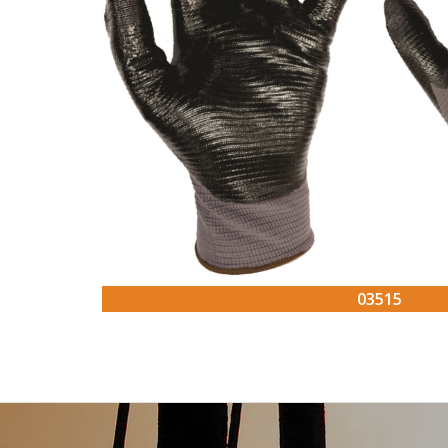
03515