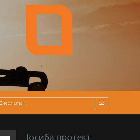
Јосиба протект