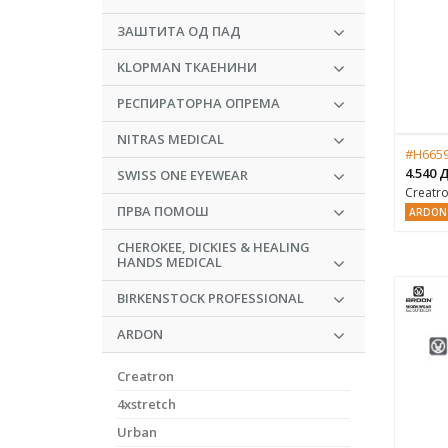
ЗАШТИТА ОД ПАД
KLOPMAN ТКАЕНИНИ
РЕСПИРАТОРНА ОПРЕМА
NITRAS MEDICAL
#H6659
4.540
SWISS ONE EYEWEAR
Creatr
ПРВА ПОМОШ
ARDON
CHEROKEE, DICKIES & HEALING
HANDS MEDICAL
BIRKENSTOCK PROFESSIONAL
ARDON
Creatron
4xstretch
Urban