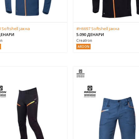
 Softshell јакна
#H6697 Softshell јакна
 ДЕНАРИ
5.090 ДЕНАРИ
on
Creatron
ARDON