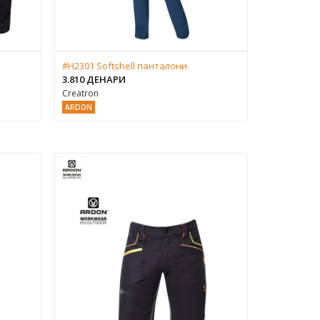
#H2301 Softshell панталони
3.810 ДЕНАРИ
Creatron
ARDON