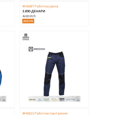
#H6087 Работна јакна
3.890 ДЕНАРИ
4xstretch
ARDON
#H6623 Работни панталони