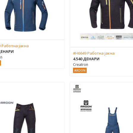
 Работна јакна
 ДЕНАРИ
#H6649 Работна јакна
on
4.540 ДЕНАРИ
Creatron
ARDON