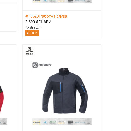
#H6620 Работна блуза
3.890 ДЕНАРИ
4xstretch
ARDON