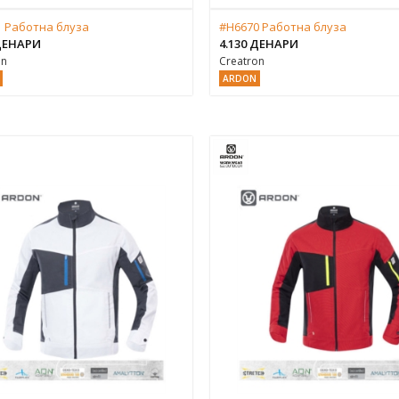
 Работна блуза
#H6670 Работна блуза
 ДЕНАРИ
4.130 ДЕНАРИ
on
Creatron
ARDON