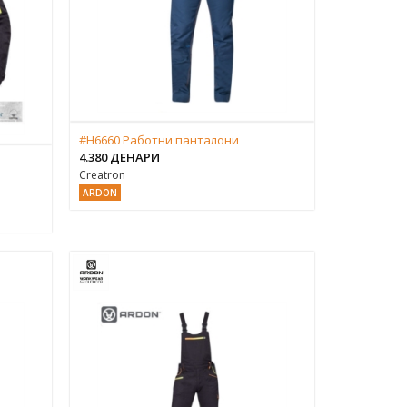
#H6660 Работни панталони
4.380 ДЕНАРИ
Creatron
ARDON