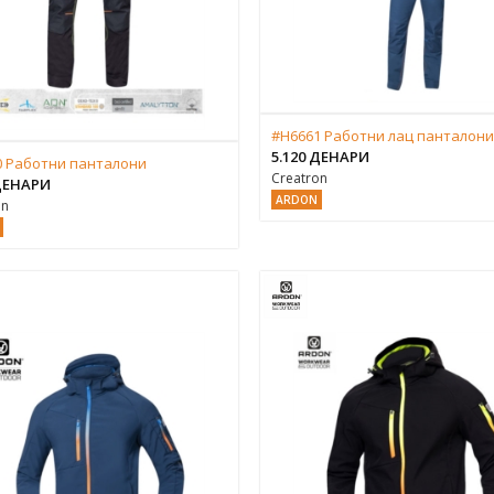
#H6661 Работни лац панталони
5.120 ДЕНАРИ
0 Работни панталони
Creatron
 ДЕНАРИ
ARDON
on