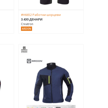
#H6652 Работни шорцеви
3.430 ДЕНАРИ
Creatron
ARDON