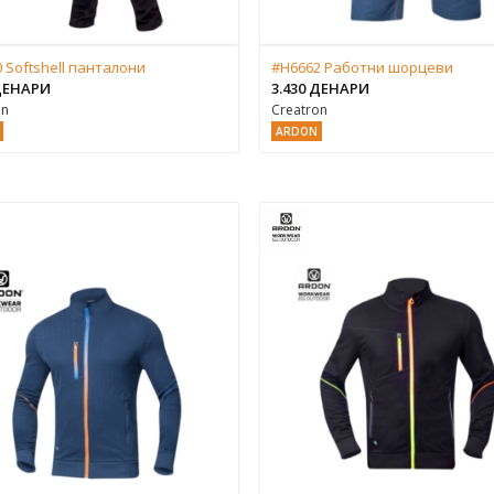
 Softshell панталони
#H6662 Работни шорцеви
 ДЕНАРИ
3.430 ДЕНАРИ
on
Creatron
ARDON