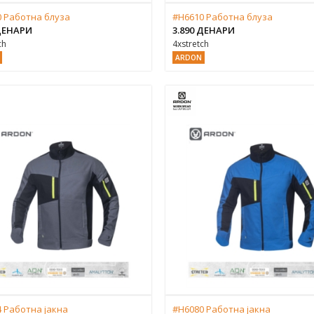
 Работна блуза
#H6610 Работна блуза
 ДЕНАРИ
3.890 ДЕНАРИ
ch
4xstretch
ARDON
 Работна јакна
#H6080 Работна јакна