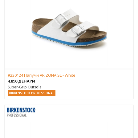
#230124 Папучи ARIZONA SL - White
4.890 ДЕНАРИ
Super-Grip Outsole
BIRKENSTOCK PROFESSIONAL