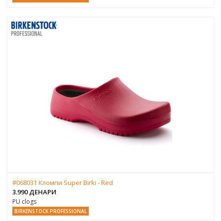
#068031 Кломпи Super Birki - Red
3.990 ДЕНАРИ
PU clogs
BIRKENSTOCK PROFESSIONAL