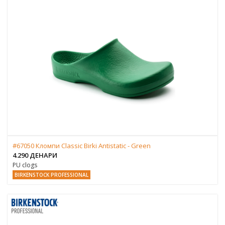
#67050 Кломпи Classic Birki Antistatic - Green
4.290 ДЕНАРИ
PU clogs
BIRKENSTOCK PROFESSIONAL