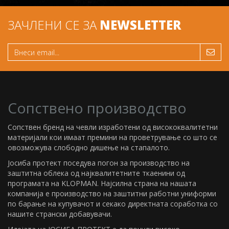
ЗАЧЛЕНИ СЕ ЗА
NEWSLETTER
Сопствено производство
Сопствен бренд на чевли изработени од висококвалитетни
материјали кои имаат премини на проветрување со што се
овозможува слободно дишење на стапалото.
Јосиба протект поседува погон за производство на
заштитна облека од најквалитетните ткаенини од
програмата на KLOPMAN. Најсилна страна на нашата
компанија е производство на заштитни работни униформи
по барање на купувачот и секако директната соработка со
нашите странски добавувачи.