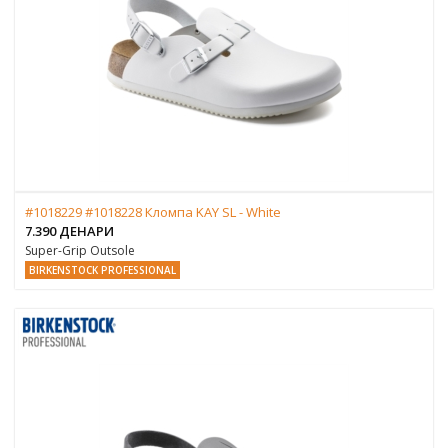
#1018229 #1018228 Кломпа KAY SL - White
7.390 ДЕНАРИ
Super-Grip Outsole
BIRKENSTOCK PROFESSIONAL