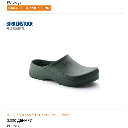
PU clogs
BIRKENSTOCK PROFESSIONAL
#068051 Кломпи Super Birki - Green
3.990 ДЕНАРИ
PU clogs