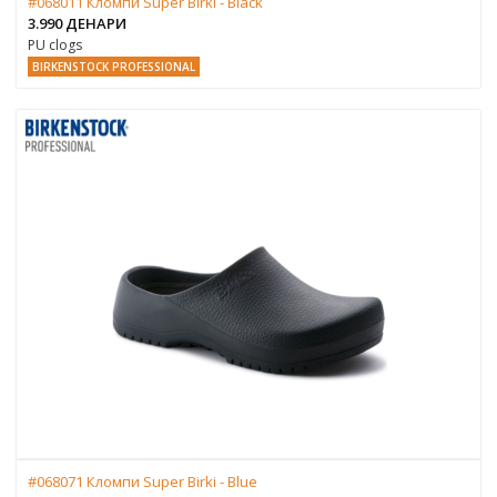
#068011 Кломпи Super Birki - Black
3.990 ДЕНАРИ
PU clogs
BIRKENSTOCK PROFESSIONAL
#068071 Кломпи Super Birki - Blue