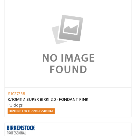
#1027358
КЛОМПИ SUPER BIRKI 2.0 - FONDANT PINK
PU clogs
BIRKENSTOCK PROFESSIONAL