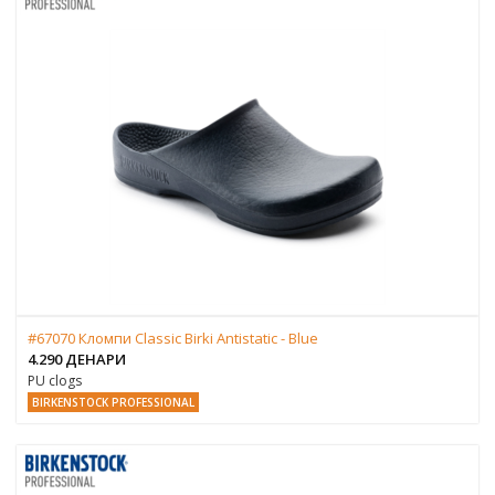
#67070 Кломпи Classic Birki Antistatic - Blue
4.290 ДЕНАРИ
PU clogs
BIRKENSTOCK PROFESSIONAL