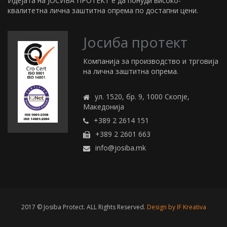
Идејата на ЈОСИБА ПРОТЕКТ е да понуди високо-
квалитетна лична заштитна опрема по достапни цени.
Јосиба протект
Компанија за производство и трговија
на лична заштитна опрема.
ул. 1520, бр. 9, 1000 Скопје,
Македонија
+389 2 2614 151
+389 2 2601 663
info@josiba.mk
2017 © Josiba Protect. ALL Rights Reserved.
Design by IF Kreativa