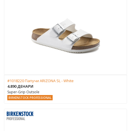
#1018220 Папучи ARIZONA SL - White
4.890 ДЕНАРИ
Super-Grip Outsole
BIRKENSTOCK PROFESSIONAL