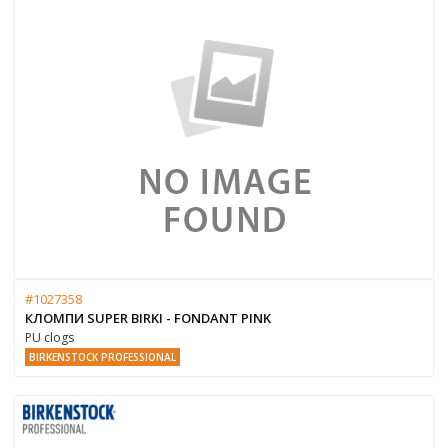
#1027358
КЛОМПИ SUPER BIRKI - FONDANT PINK
PU clogs
BIRKENSTOCK PROFESSIONAL