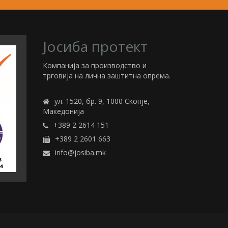
Јосиба протект
Компанија за производство и
трговија на лична заштитна опрема.
ул. 1520, бр. 9, 1000 Скопје,
Македонија
+389 2 2614 151
+389 2 2601 663
info@josiba.mk