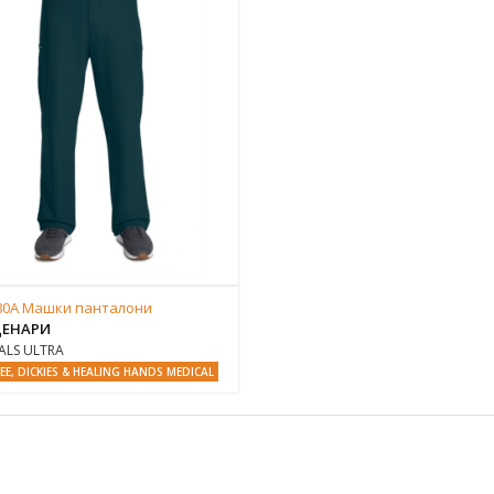
80A Машки панталони
 ДЕНАРИ
ALS ULTRA
EE, DICKIES & HEALING HANDS MEDICAL