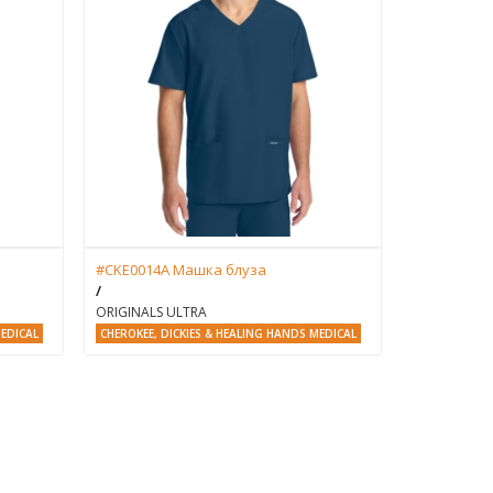
#CKE0014A Машка блуза
/
ORIGINALS ULTRA
MEDICAL
CHEROKEE, DICKIES & HEALING HANDS MEDICAL