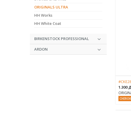
ORIGINALS ULTRA
HH Works
HH White Coat
BIRKENSTOCK PROFESSIONAL
ARDON
#CKE2
1.300
ORIGIN
CHEROK