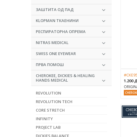
ЗАШТИТА ОД ПАД
KLOPMAN ТКАЕНИНИ
РЕСПИРАТОРНА ОПРЕМА
NITRAS MEDICAL
SWISS ONE EYEWEAR
ПРВА ПОМОШ
#CKE95
CHEROKEE, DICKIES & HEALING
HANDS MEDICAL
1.200
ORIGIN
REVOLUTION
CHEROK
REVOLUTION TECH
CORE STRETCH
INFINITY
PROJECT LAB
DICKIES BALANCE