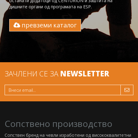
останати додатоци од CENTURION и заштита на
дишните органи од програмата на ESP.
превземи каталог
ЗАЧЛЕНИ СЕ ЗА
NEWSLETTER
Сопствено производство
Сопствен бренд на чевли изработени од висококвалитетни