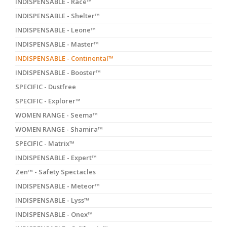
INDISPENSABLE - Race™
INDISPENSABLE - Shelter™
INDISPENSABLE - Leone™
INDISPENSABLE - Master™
INDISPENSABLE - Continental™
INDISPENSABLE - Booster™
SPECIFIC - Dustfree
SPECIFIC - Explorer™
WOMEN RANGE - Seema™
WOMEN RANGE - Shamira™
SPECIFIC - Matrix™
INDISPENSABLE - Expert™
Zen™ - Safety Spectacles
INDISPENSABLE - Meteor™
INDISPENSABLE - Lyss™
INDISPENSABLE - Onex™