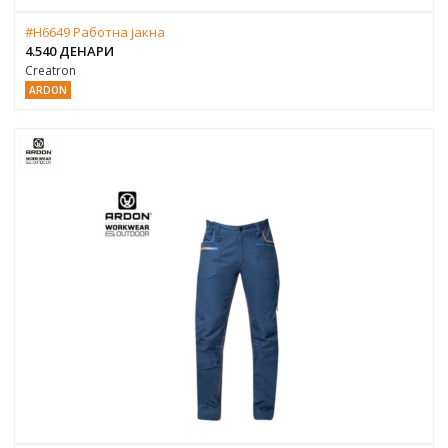
#H6649 Работна јакна
4.540 ДЕНАРИ
Creatron
ARDON