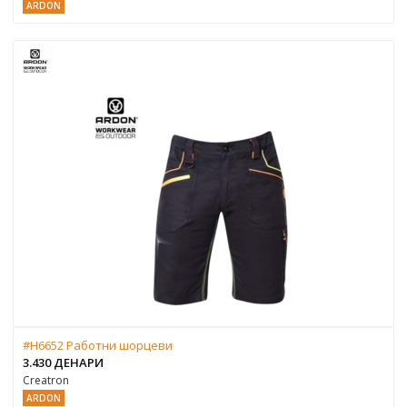
ARDON
#H6652 Работни шорцеви
3.430 ДЕНАРИ
Creatron
ARDON