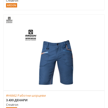
Creatron
ARDON
#H6662 Работни шорцеви
3.430 ДЕНАРИ
Creatron