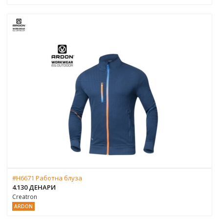
#H6671 Работна блуза
4.130 ДЕНАРИ
Creatron
ARDON