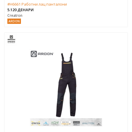
#H6661 Работни лац панталони
5.120 ДЕНАРИ
Creatron
ARDON