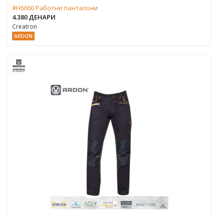
#H6660 Работни панталони
4.380 ДЕНАРИ
Creatron
ARDON