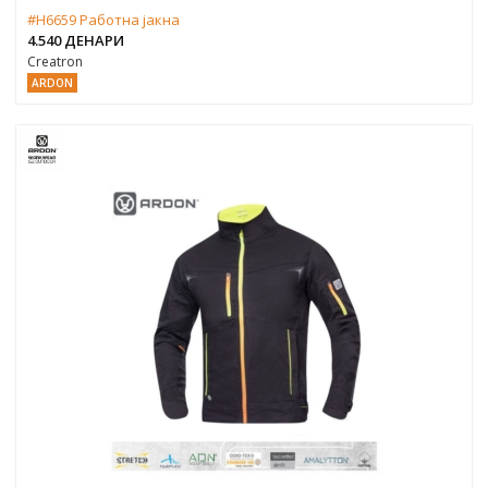
#H6659 Работна јакна
4.540 ДЕНАРИ
Creatron
ARDON