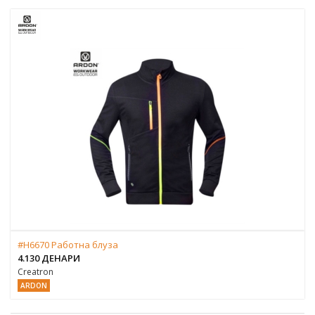
#H6670 Работна блуза
4.130 ДЕНАРИ
Creatron
ARDON