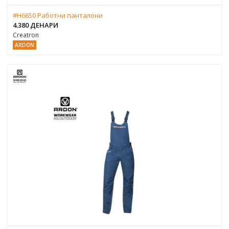
#H6650 Работни панталони
4.380 ДЕНАРИ
Creatron
ARDON