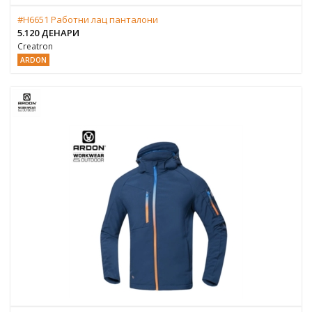
#H6651 Работни лац панталони
5.120 ДЕНАРИ
Creatron
ARDON