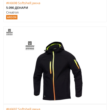
#H6698 Softshell јакна
5.090 ДЕНАРИ
Creatron
ARDON
#H6697 Softshell јакна