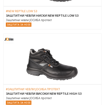
#NEW REPTILE LOW S3
ЗАШТИТНИ ЧЕВЛИ НИСКИ NEW REPTILE LOW S3
Заштитни чевли ЈОСИБА протект
ЗАШТИТА ЗА НОЗЕ
#ЗАШТИТНИ ЧЕВЛИ ЈОСИБА ПРОТЕКТ
ЗАШТИТНИ ЧЕВЛИ ВИСОКИ NEW REPTILE HIGH S3
Заштитни чевли ЈОСИБА протект
ЗАШТИТА ЗА НОЗЕ