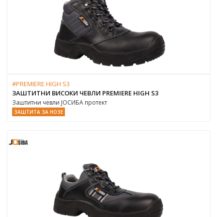
#PREMIERE HIGH S3
ЗАШТИТНИ ВИСОКИ ЧЕВЛИ PREMIERE HIGH S3
Заштитни чевли ЈОСИБА протект
ЗАШТИТА ЗА НОЗЕ