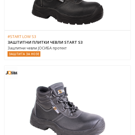
#START LOW S3
ЗАШТИТНИ ПЛИТКИ ЧЕВЛИ START S3
Заштитни чевли ЈОСИБА протект
ЗАШТИТА ЗА НОЗЕ