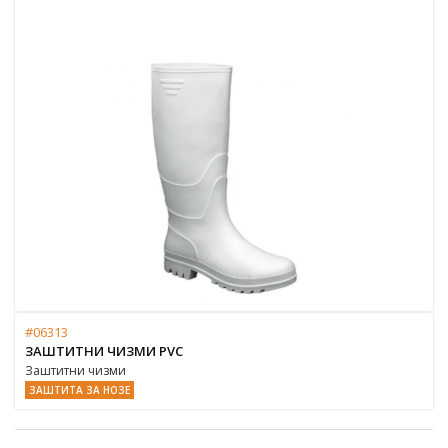
#06313
ЗАШТИТНИ ЧИЗМИ PVC
Заштитни чизми
ЗАШТИТА ЗА НОЗЕ