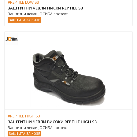
#REPTILE LOW S3
ЗАШТИТНИ ЧЕВЛИ НИСКИ REPTILE S3
Заштитни чевли ЈОСИБА протект
ЗАШТИТА ЗА НОЗЕ
#REPTILE HIGH S3
ЗАШТИТНИ ЧЕВЛИ ВИСОКИ REPTILE HIGH S3
Заштитни чевли ЈОСИБА протект
ЗАШТИТА ЗА НОЗЕ