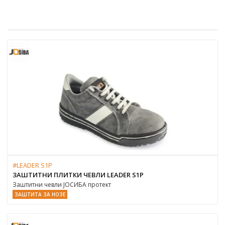
#LEADER S1P
ЗАШТИТНИ ПЛИТКИ ЧЕВЛИ LEADER S1P
Заштитни чевли ЈОСИБА протект
ЗАШТИТА ЗА НОЗЕ