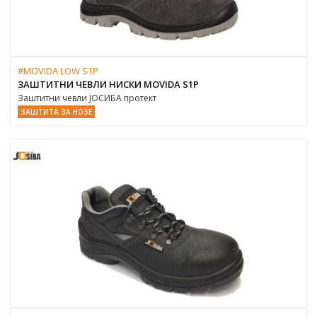
#MOVIDA LOW S1P
ЗАШТИТНИ ЧЕВЛИ НИСКИ MOVIDA S1P
Заштитни чевли ЈОСИБА протект
ЗАШТИТА ЗА НОЗЕ