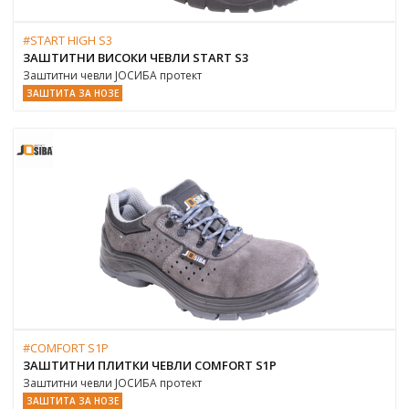
#START HIGH S3
ЗАШТИТНИ ВИСОКИ ЧЕВЛИ START S3
Заштитни чевли ЈОСИБА протект
ЗАШТИТА ЗА НОЗЕ
#COMFORT S1P
ЗАШТИТНИ ПЛИТКИ ЧЕВЛИ COMFORT S1P
Заштитни чевли ЈОСИБА протект
ЗАШТИТА ЗА НОЗЕ