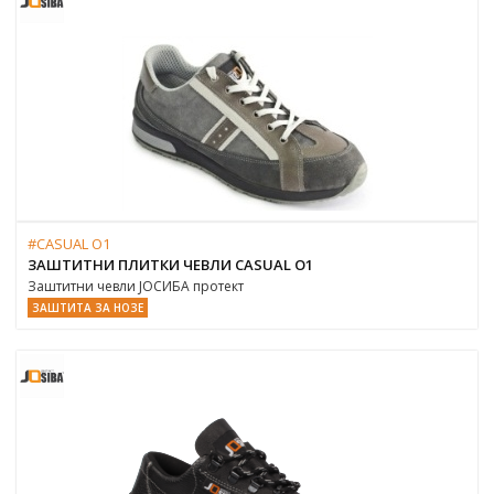
#CASUAL O1
ЗАШТИТНИ ПЛИТКИ ЧЕВЛИ CASUAL O1
Заштитни чевли ЈОСИБА протект
ЗАШТИТА ЗА НОЗЕ