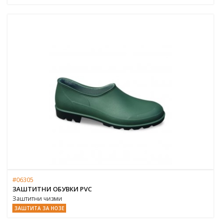
#06305
ЗАШТИТНИ ОБУВКИ PVC
Заштитни чизми
ЗАШТИТА ЗА НОЗЕ