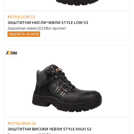
#STYLE LOW S3
ЗАШТИТНИ НИСЛИ ЧЕВЛИ STYLE LOW S3
Заштитни чевли ЈОСИБА протект
ЗАШТИТА ЗА НОЗЕ
#STYLE HIGH S3
ЗАШТИТНИ ВИСОКИ ЧЕВЛИ STYLE HIGH S3