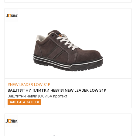
#NEW LEADER LOW S1P
ЗАШТИТНИ ПЛИТКИ ЧЕВЛИ NEW LEADER LOW S1P
Заштитни чевли ЈОСИБА протект
ЗАШТИТА ЗА НОЗЕ