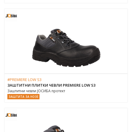
#PREMIERE LOW S3
ЗАШТИТНИ ПЛИТКИ ЧЕВЛИ PREMIERE LOW S3
Заштитни чевли ЈОСИБА протект
ЗАШТИТА ЗА НОЗЕ