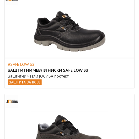
#SAFE LOW S3
ЗАШТИТНИ ЧЕВЛИ НИСКИ SAFE LOW S3
Заштитни чевли ЈОСИБА протект
ЗАШТИТА ЗА НОЗЕ