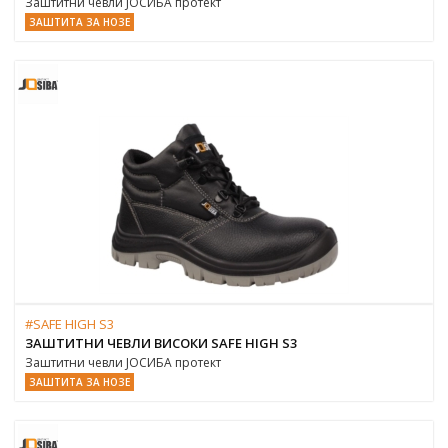
Заштитни чевли ЈОСИБА протект
ЗАШТИТА ЗА НОЗЕ
#SAFE HIGH S3
ЗАШТИТНИ ЧЕВЛИ ВИСОКИ SAFE HIGH S3
Заштитни чевли ЈОСИБА протект
ЗАШТИТА ЗА НОЗЕ