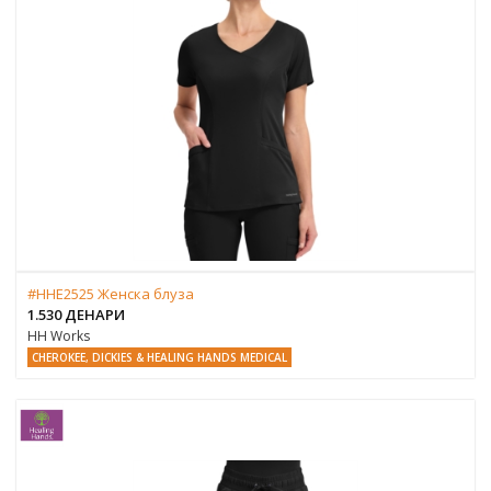
#HHE2525 Женска блуза
1.530 ДЕНАРИ
HH Works
CHEROKEE, DICKIES & HEALING HANDS MEDICAL