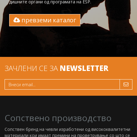
дишните органи од програмата на ESP.
превземи каталог
ЗАЧЛЕНИ СЕ ЗА
NEWSLETTER
Сопствено производство
Сопствен бренд на чевли изработени од висококвалитетни
материјали кои имаат премини на проветрување со што се