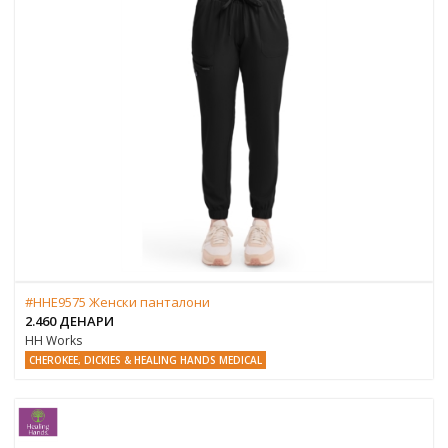
#HHE9575 Женски панталони
2.460 ДЕНАРИ
HH Works
CHEROKEE, DICKIES & HEALING HANDS MEDICAL