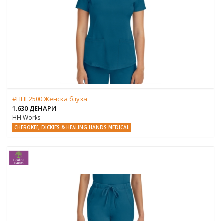
#HHE2500 Женска блуза
1.630 ДEНАРИ
HH Works
CHEROKEE, DICKIES & HEALING HANDS MEDICAL