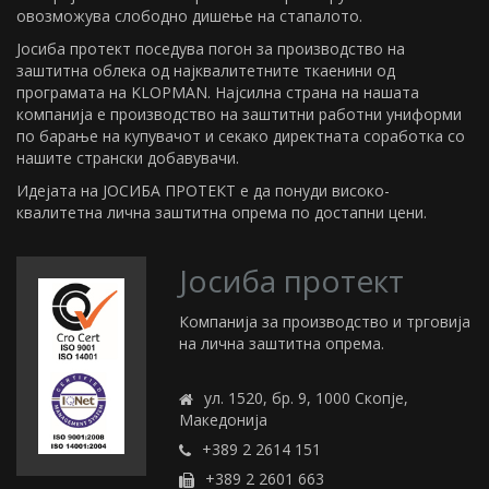
овозможува слободно дишење на стапалото.
Јосиба протект поседува погон за производство на
заштитна облека од најквалитетните ткаенини од
програмата на KLOPMAN. Најсилна страна на нашата
компанија е производство на заштитни работни униформи
по барање на купувачот и секако директната соработка со
нашите странски добавувачи.
Идејата на ЈОСИБА ПРОТЕКТ е да понуди високо-
квалитетна лична заштитна опрема по достапни цени.
Јосиба протект
Компанија за производство и трговија
на лична заштитна опрема.
ул. 1520, бр. 9, 1000 Скопје,
Македонија
+389 2 2614 151
+389 2 2601 663