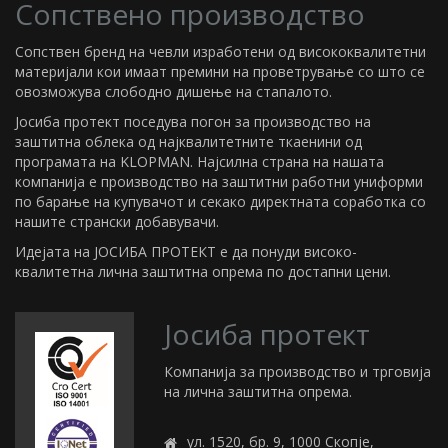
Сопствено производство
Сопствен бренд на чевли изработени од висококвалитетни
материјали кои имаат премини на проветрување со што се
овозможува слободно дишење на стапалото.
Јосиба протект поседува погон за производство на
заштитна облека од најквалитетните ткаенини од
програмата на KLOPMAN. Најсилна страна на нашата
компанија е производство на заштитни работни униформи
по барање на купувачот и секако директната соработка со
нашите странски добавувачи.
Идејата на ЈОСИБА ПРОТЕКТ е да понуди високо-
квалитетна лична заштитна опрема по достапни цени.
Јосиба протект
Компанија за производство и трговија
на лична заштитна опрема.
ул. 1520, бр. 9, 1000 Скопје,