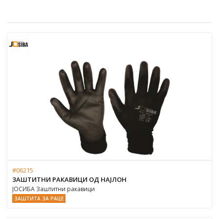
#06215
ЗАШТИТНИ РАКАВИЦИ ОД НАЈЛОН
ЈОСИБА Заштитни ракавици
ЗАШТИТА ЗА РАЦЕ