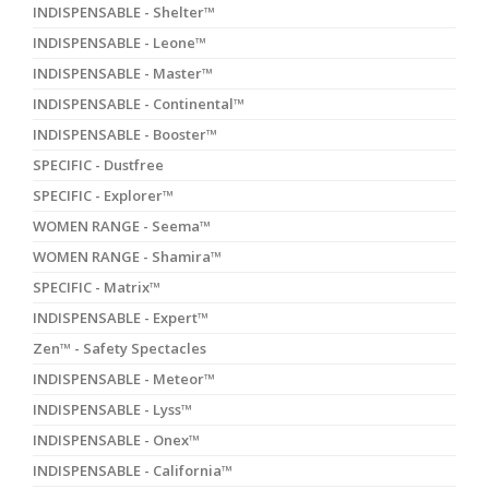
INDISPENSABLE - Shelter™
INDISPENSABLE - Leone™
INDISPENSABLE - Master™
INDISPENSABLE - Continental™
INDISPENSABLE - Booster™
SPECIFIC - Dustfree
SPECIFIC - Explorer™
WOMEN RANGE - Seema™
WOMEN RANGE - Shamira™
SPECIFIC - Matrix™
INDISPENSABLE - Expert™
Zen™ - Safety Spectacles
INDISPENSABLE - Meteor™
INDISPENSABLE - Lyss™
INDISPENSABLE - Onex™
INDISPENSABLE - California™