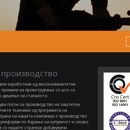
 производство
евли изработени од висококвалитетни
т премини на проветрување со што се
 дишење на стапалото.
ува погон за производство на заштитна
тните ткаенини од програмата на
трана на нашата компанија е производство
 униформи по барање на купувачот и секако
 со нашите странски добавувачи.