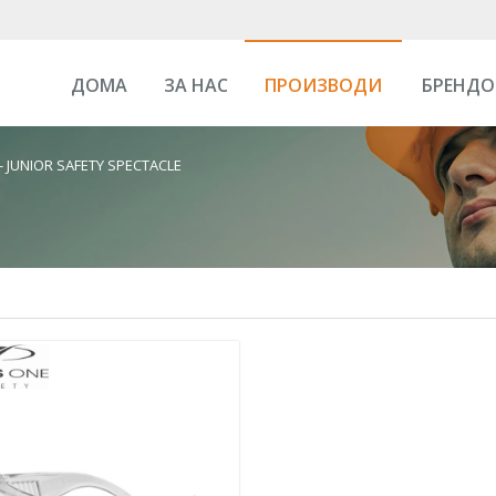
ДОМА
ЗА НАС
ПРОИЗВОДИ
БРЕНДО
- JUNIOR SAFETY SPECTACLE