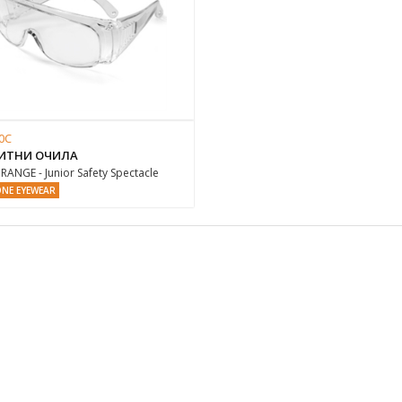
0C
ИТНИ ОЧИЛА
RANGE - Junior Safety Spectacle
ONE EYEWEAR