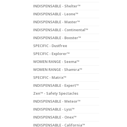
INDISPENSABLE - Shelter™
INDISPENSABLE - Leone™
INDISPENSABLE - Master™
INDISPENSABLE - Continental™
INDISPENSABLE - Booster™
SPECIFIC - Dustfree
SPECIFIC - Explorer™
WOMEN RANGE - Seema™
WOMEN RANGE - Shamira™
SPECIFIC - Matrix™
INDISPENSABLE - Expert™
Zen™ - Safety Spectacles
INDISPENSABLE - Meteor™
INDISPENSABLE - Lyss™
INDISPENSABLE - Onex™
INDISPENSABLE - California™