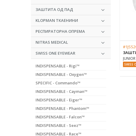
ЗАШТИТА ОД ПАД
KLOPMAN ТКАЕНИНИ
РЕСПИРАТОРНА ОПРЕМА
NITRAS MEDICAL
#1JSS2
ЗАШТ
SWISS ONE EYEWEAR
JUNIOR 
SWISS 
INDISPENSABLE - Rigi™
INDISPENSABLE - Oxygen™
SPECIFIC - Commando™
INDISPENSABLE - Cayman™
INDISPENSABLE - Eiger™
INDISPENSABLE - Phantom™
INDISPENSABLE - Falcon™
INDISPENSABLE - Seez™
INDISPENSABLE - Race™