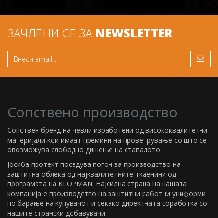
ЗАЧЛЕНИ СЕ ЗА
NEWSLETTER
Сопствено производство
Сопствен бренд на чевли изработени од висококвалитетни
материјали кои имаат премини на проветрување со што се
овозможува слободно дишење на стапалото.
Јосиба протект поседува погон за производство на
заштитна облека од најквалитетните ткаенини од
програмата на KLOPMAN. Најсилна страна на нашата
компанија е производство на заштитни работни униформи
по барање на купувачот и секако директната соработка со
нашите странски добавувачи.