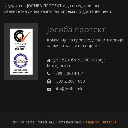
Идејата на ЈОСИБА ПРОТЕКТ е да понуди високо-
квалитетна лична заштитна опрема по достапни цени.
Јосиба протект
Компанија за производство и трговија
на лична заштитна опрема.
ул. 1520, бр. 9, 1000 Скопје,
Македонија
+389 2 2614 151
+389 2 2601 663
info@josiba.mk
2017 © Josiba Protect. ALL Rights Reserved.
Design by IF Kreativa