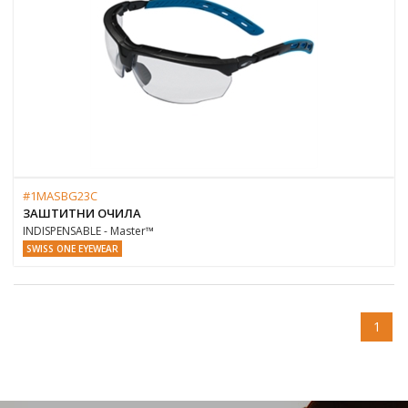
#1MASBG23C
ЗАШТИТНИ ОЧИЛА
INDISPENSABLE - Master™
SWISS ONE EYEWEAR
1