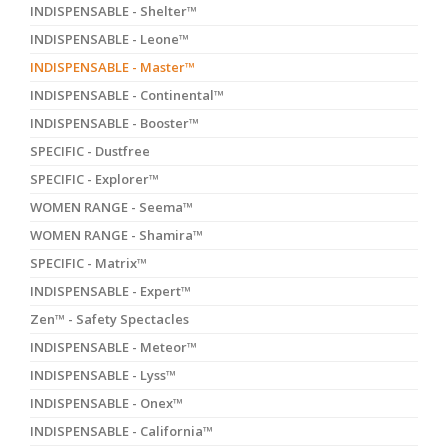
INDISPENSABLE - Shelter™
INDISPENSABLE - Leone™
INDISPENSABLE - Master™
INDISPENSABLE - Continental™
INDISPENSABLE - Booster™
SPECIFIC - Dustfree
SPECIFIC - Explorer™
WOMEN RANGE - Seema™
WOMEN RANGE - Shamira™
SPECIFIC - Matrix™
INDISPENSABLE - Expert™
Zen™ - Safety Spectacles
INDISPENSABLE - Meteor™
INDISPENSABLE - Lyss™
INDISPENSABLE - Onex™
INDISPENSABLE - California™