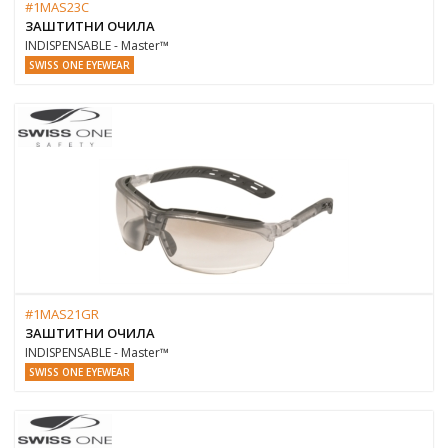
#1MAS23C
ЗАШТИТНИ ОЧИЛА
INDISPENSABLE - Master™
SWISS ONE EYEWEAR
#1MAS21GR
ЗАШТИТНИ ОЧИЛА
INDISPENSABLE - Master™
SWISS ONE EYEWEAR