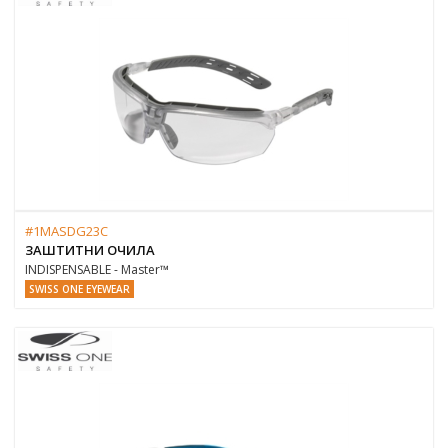
#1MASDG23C
ЗАШТИТНИ ОЧИЛА
INDISPENSABLE - Master™
SWISS ONE EYEWEAR