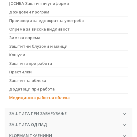
ЈОСИБА Заштитни униформи
Дождовен програм
Производи за еднократна употреба
Опрема за висока видливост
Зимска опрема
Заштитни блузони и маици
Кошули
Заштита при работа
Престилки
Заштитна облека
Додатоци при работа
Медицинска работна облека
ЗАШТИТА ПРИ ЗАВАРУВАЊЕ
ЗАШТИТА ОД ПАД
KLOPMAN ТКАЕНИНИ