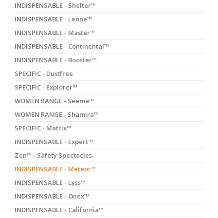
INDISPENSABLE - Shelter™
INDISPENSABLE - Leone™
INDISPENSABLE - Master™
INDISPENSABLE - Continental™
INDISPENSABLE - Booster™
SPECIFIC - Dustfree
SPECIFIC - Explorer™
WOMEN RANGE - Seema™
WOMEN RANGE - Shamira™
SPECIFIC - Matrix™
INDISPENSABLE - Expert™
Zen™ - Safety Spectacles
INDISPENSABLE - Meteor™
INDISPENSABLE - Lyss™
INDISPENSABLE - Onex™
INDISPENSABLE - California™