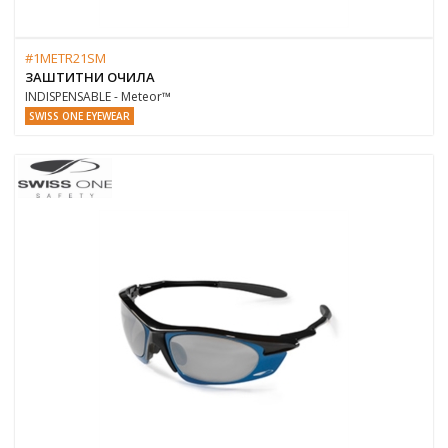
#1METR21SM
ЗАШТИТНИ ОЧИЛА
INDISPENSABLE - Meteor™
SWISS ONE EYEWEAR