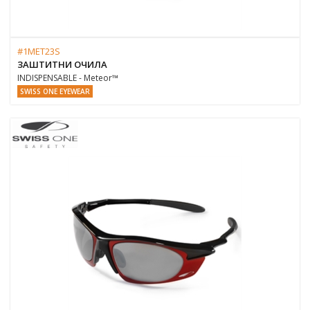
#1MET23S
ЗАШТИТНИ ОЧИЛА
INDISPENSABLE - Meteor™
SWISS ONE EYEWEAR