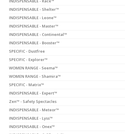
INDISPENSABLE - Race™
INDISPENSABLE - Shelter™
INDISPENSABLE - Leone™
INDISPENSABLE - Master™
INDISPENSABLE - Continental™
INDISPENSABLE - Booster™
SPECIFIC - Dustfree
SPECIFIC - Explorer™
WOMEN RANGE - Seema™
WOMEN RANGE - Shamira™
SPECIFIC - Matrix™
INDISPENSABLE - Expert™
Zen™ - Safety Spectacles
INDISPENSABLE - Meteor™
INDISPENSABLE - Lyss™
INDISPENSABLE - Onex™