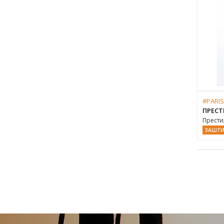
#PARIS
ПРЕСТ
Прести
ЗАШТИ