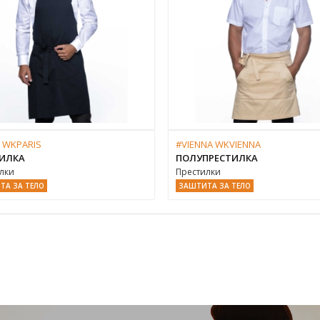
 WKPARIS
#VIENNA WKVIENNA
ИЛКА
ПОЛУПРЕСТИЛКА
лки
Престилки
ТА ЗА ТЕЛО
ЗАШТИТА ЗА ТЕЛО