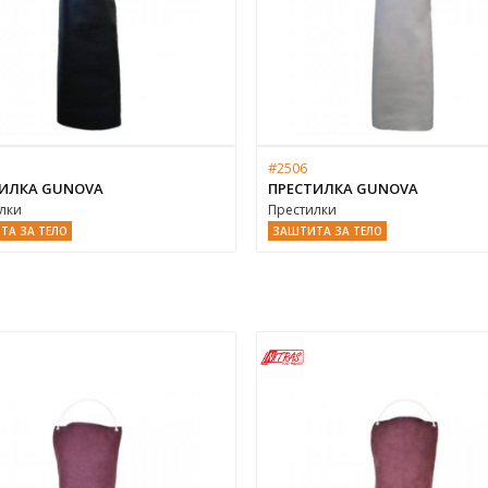
#2506
ИЛКА GUNOVA
ПРЕСТИЛКА GUNOVA
лки
Престилки
ТА ЗА ТЕЛО
ЗАШТИТА ЗА ТЕЛО