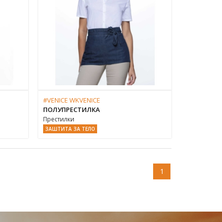
#VENICE WKVENICE
ПОЛУПРЕСТИЛКА
Престилки
ЗАШТИТА ЗА ТЕЛО
1