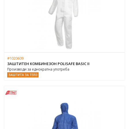
#1020609
ЗАШТИТЕН КОМБИНЕЗОН POLISAFE BASIC II
Производи за еднократна употреба
ЗАШТИТА ЗА ТЕЛО