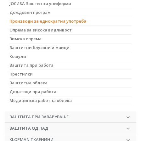
ЈОСИБА Заштитни униформи
Дождовен програм
Производи за еднократна употреба
Опрема за висока видливост
Зимска опрема
Заштитни блузони и маици
Кошули
Заштита при работа
Престилки
Заштитна облека
Додатоци при работа
Медицинска работна облека
ЗАШТИТА ПРИ ЗАВАРУВАЊЕ
ЗАШТИТА ОД ПАД
KLOPMAN ТКАЕНИНИ