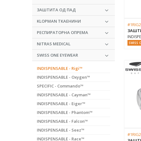
ЗАШТИТА ОД ПАД
KLOPMAN ТКАЕНИНИ
#1RIG2
ЗАШТ
РЕСПИРАТОРНА ОПРЕМА
INDISPE
SWISS 
NITRAS MEDICAL
SWISS ONE EYEWEAR
INDISPENSABLE - Rigi™
INDISPENSABLE - Oxygen™
SPECIFIC - Commando™
INDISPENSABLE - Cayman™
INDISPENSABLE - Eiger™
INDISPENSABLE - Phantom™
INDISPENSABLE - Falcon™
INDISPENSABLE - Seez™
#1RIG
INDISPENSABLE - Race™
ЗАШТ