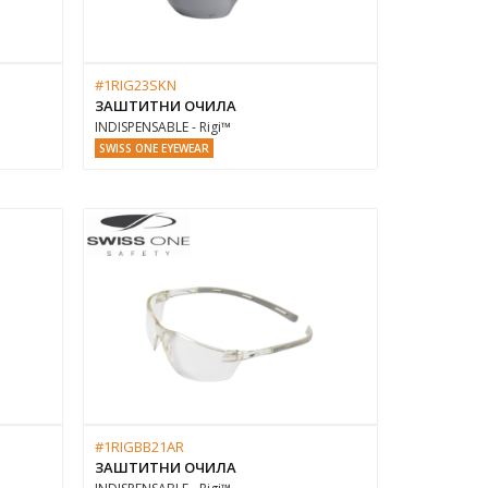
#1RIG23SKN
ЗАШТИТНИ ОЧИЛА
INDISPENSABLE - Rigi™
SWISS ONE EYEWEAR
#1RIGBB21AR
ЗАШТИТНИ ОЧИЛА