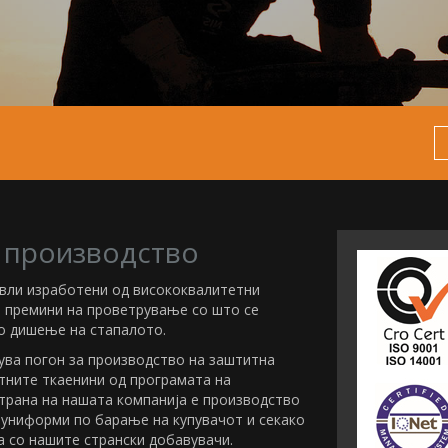
 производство
евли изработени од висококвалитетни
т премини на проветрување со што се
 дишење на стапалото.
ува погон за производство на заштитна
тните ткаенини од програмата на
трана на нашата компанија е производство
 униформи по барање на купувачот и секако
 со нашите странски добавувачи.