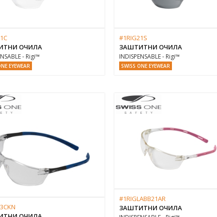
1C
#1RIG21S
ИТНИ ОЧИЛА
ЗАШТИТНИ ОЧИЛА
NSABLE - Rigi™
INDISPENSABLE - Rigi™
ONE EYEWEAR
SWISS ONE EYEWEAR
#1RIGLABB21AR
23CKN
ЗАШТИТНИ ОЧИЛА
ИТНИ ОЧИЛА