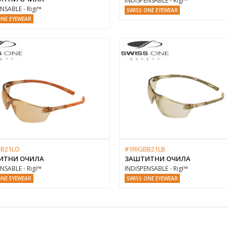
INDISPENSABLE - Rigi™
NSABLE - Rigi™
SWISS ONE EYEWEAR
ONE EYEWEAR
BB21LO
#1RIGBB21LB
ИТНИ ОЧИЛА
ЗАШТИТНИ ОЧИЛА
NSABLE - Rigi™
INDISPENSABLE - Rigi™
ONE EYEWEAR
SWISS ONE EYEWEAR