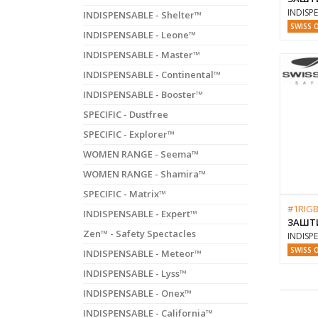
INDISPE
INDISPENSABLE - Shelter™
SWISS 
INDISPENSABLE - Leone™
INDISPENSABLE - Master™
INDISPENSABLE - Continental™
INDISPENSABLE - Booster™
SPECIFIC - Dustfree
SPECIFIC - Explorer™
WOMEN RANGE - Seema™
WOMEN RANGE - Shamira™
SPECIFIC - Matrix™
#1RIG
INDISPENSABLE - Expert™
ЗАШТ
Zen™ - Safety Spectacles
INDISPE
SWISS 
INDISPENSABLE - Meteor™
INDISPENSABLE - Lyss™
INDISPENSABLE - Onex™
INDISPENSABLE - California™