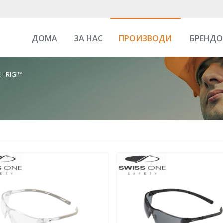
ДОМА
ЗА НАС
ПРОИЗВОДИ
БРЕНДО
 - RIGI™