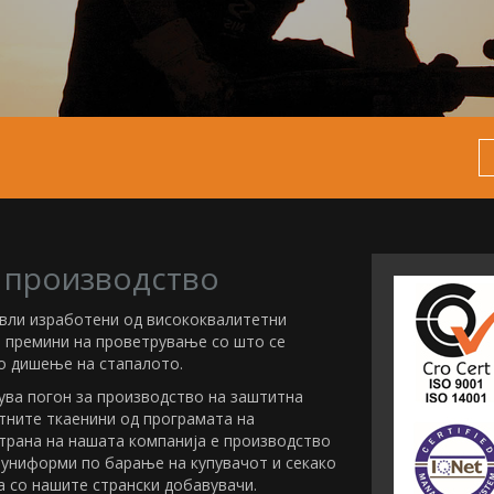
 производство
евли изработени од висококвалитетни
т премини на проветрување со што се
 дишење на стапалото.
ува погон за производство на заштитна
тните ткаенини од програмата на
трана на нашата компанија е производство
 униформи по барање на купувачот и секако
 со нашите странски добавувачи.