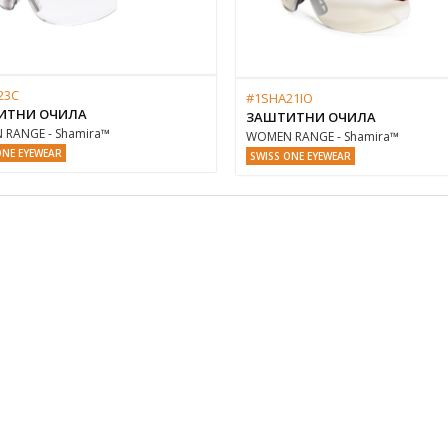
23C
#1SHA21IO
ИТНИ ОЧИЛА
ЗАШТИТНИ ОЧИЛА
RANGE - Shamira™
WOMEN RANGE - Shamira™
ONE EYEWEAR
SWISS ONE EYEWEAR