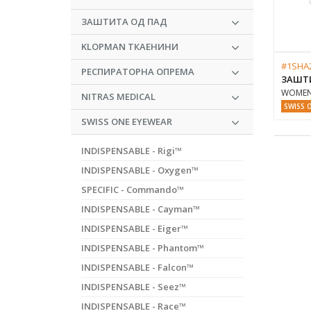
ЗАШТИТА ОД ПАД
KLOPMAN ТКАЕНИНИ
#1SHA
РЕСПИРАТОРНА ОПРЕМА
ЗАШТ
WOMEN 
NITRAS MEDICAL
SWISS 
SWISS ONE EYEWEAR
INDISPENSABLE - Rigi™
INDISPENSABLE - Oxygen™
SPECIFIC - Commando™
INDISPENSABLE - Cayman™
INDISPENSABLE - Eiger™
INDISPENSABLE - Phantom™
INDISPENSABLE - Falcon™
INDISPENSABLE - Seez™
INDISPENSABLE - Race™