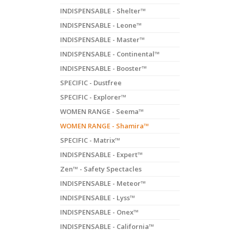
INDISPENSABLE - Shelter™
INDISPENSABLE - Leone™
INDISPENSABLE - Master™
INDISPENSABLE - Continental™
INDISPENSABLE - Booster™
SPECIFIC - Dustfree
SPECIFIC - Explorer™
WOMEN RANGE - Seema™
WOMEN RANGE - Shamira™
SPECIFIC - Matrix™
INDISPENSABLE - Expert™
Zen™ - Safety Spectacles
INDISPENSABLE - Meteor™
INDISPENSABLE - Lyss™
INDISPENSABLE - Onex™
INDISPENSABLE - California™