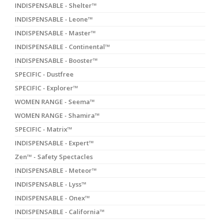
INDISPENSABLE - Shelter™
INDISPENSABLE - Leone™
INDISPENSABLE - Master™
INDISPENSABLE - Continental™
INDISPENSABLE - Booster™
SPECIFIC - Dustfree
SPECIFIC - Explorer™
WOMEN RANGE - Seema™
WOMEN RANGE - Shamira™
SPECIFIC - Matrix™
INDISPENSABLE - Expert™
Zen™ - Safety Spectacles
INDISPENSABLE - Meteor™
INDISPENSABLE - Lyss™
INDISPENSABLE - Onex™
INDISPENSABLE - California™