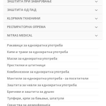
ЗАШТИТА ПРИ ЗАВАРУВАЊЕ
ЗАШТИТА ОД ПАД
KLOPMAN ТКАЕНИНИ
РЕСПИРАТОРНА ОПРЕМА
NITRAS MEDICAL
Ракавици за еднократна употреба
Капи и траки за еднократна употреба
Маски за еднократна употреба
Престилки и штитници
Комбинeзони за еднократна употреба
Мантили за еднократна употреба - за посетители
Заштита за чевли за еднократна употреба
Бричеви и заштита за душек
Тупфери, крпи за бањање, шпатули
Средства за дезинфекција