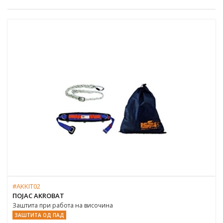
#AKKIT02
ПОЈАС AKROBAT
Заштита при работа на височина
ЗАШТИТА ОД ПАД