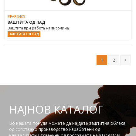
#FAR0405
ЗАШТИТА ОД ПАД
Заштита при работа на височина
ЗАШТИТА ОД ПАД
1
2
НАЈНОВ КАТАЛОГ
Во нашата понуда можете да најдете заштитна облека
од сопствено производство изработени од
најквалитетни ткаенини од програмата на KLOPMAN.