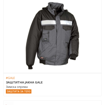
#GALE
ЗАШТИТНА ЈАКНА GALE
Зимска опрема
ЗАШТИТА ЗА ТЕЛО