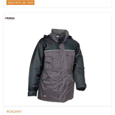
ЗАШТИТА ЗА ТЕЛО
#GALWAY