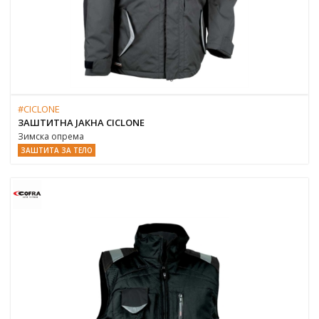
#CICLONE
ЗАШТИТНА ЈАКНА CICLONE
Зимска опрема
ЗАШТИТА ЗА ТЕЛО