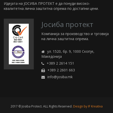
Идејата на ЈОСИБА ПРОТЕКТ е да понуди високо-
квалитетна лична заштитна опрема по достапни цени.
Јосиба протект
Компанија за производство и трговија
на лична заштитна опрема.
ул. 1520, бр. 9, 1000 Скопје,
Македонија
+389 2 2614 151
+389 2 2601 663
info@josiba.mk
2017 © Josiba Protect. ALL Rights Reserved.
Design by IF Kreativa