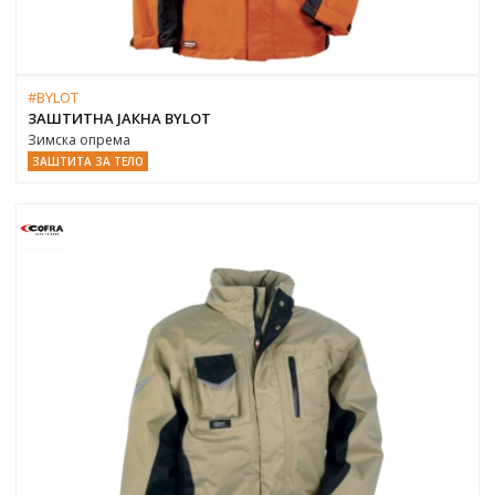
#BYLOT
ЗАШТИТНА ЈАКНА BYLOT
Зимска опрема
ЗАШТИТА ЗА ТЕЛО