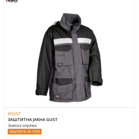
#GUST
ЗАШТИТНА ЈАКНА GUST
Зимска опрема
ЗАШТИТА ЗА ТЕЛО