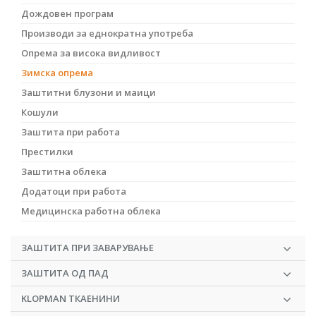
Дождовен програм
Производи за еднократна употреба
Опрема за висока видливост
Зимска опрема
Заштитни блузони и маици
Кошули
Заштита при работа
Престилки
Заштитна облека
Додатоци при работа
Медицинска работна облека
ЗАШТИТА ПРИ ЗАВАРУВАЊЕ
ЗАШТИТА ОД ПАД
KLOPMAN ТКАЕНИНИ