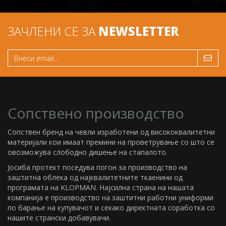
ЗАЧЛЕНИ СЕ ЗА
NEWSLETTER
Сопствено производство
Сопствен бренд на чевли изработени од висококвалитетни
материјали кои имаат премини на проветрување со што се
овозможува слободно дишење на стапалото.
Јосиба протект поседува погон за производство на
заштитна облека од најквалитетните ткаенини од
програмата на KLOPMAN. Најсилна страна на нашата
компанија е производство на заштитни работни униформи
по барање на купувачот и секако директната соработка со
нашите странски добавувачи.