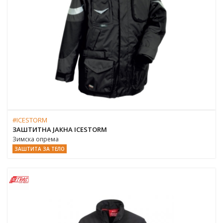
#ICESTORM
ЗАШТИТНА ЈАКНА ICESTORM
Зимска опрема
ЗАШТИТА ЗА ТЕЛО