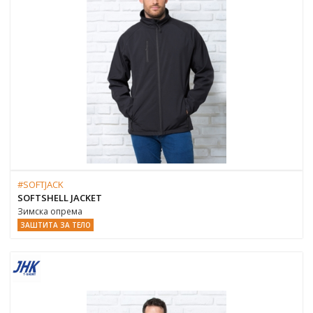
#SOFTJACK
SOFTSHELL JACKET
Зимска опрема
ЗАШТИТА ЗА ТЕЛО