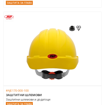
ЗАШТИТА ЗА ГЛАВА
#AJE170-000-100
ЗАШТИТНИ ШЛЕМОВИ
Заштитни шлемови и додатоци
ЗАШТИТА ЗА ГЛАВА