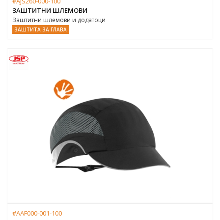
#AJS260-000-100
ЗАШТИТНИ ШЛЕМОВИ
Заштитни шлемови и додатоци
ЗАШТИТА ЗА ГЛАВА
#AAF000-001-100