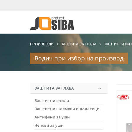
ПРОИЗВОДИ
ЗАШТИТА ЗА ГЛАВА
ЗАШТИТНИ ВИ
Водич при избор на производ
ЗАШТИТА ЗА ГЛАВА
Заштитни очила
Заштитни шлемови и додатоци
Антифони за уши
Чепови за уши