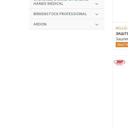
HANDS MEDICAL
BIRKENSTOCK PROFESSIONAL
ARDON
#G-LG-
ЗАШТ
Заштит
ЗАШТИ