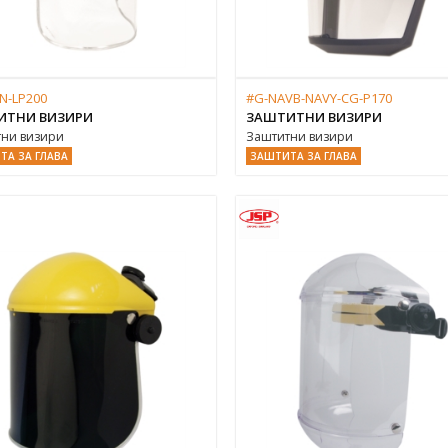
N-LP200
#G-NAVB-NAVY-CG-P170
ИТНИ ВИЗИРИ
ЗАШТИТНИ ВИЗИРИ
ни визири
Заштитни визири
ТА ЗА ГЛАВА
ЗАШТИТА ЗА ГЛАВА