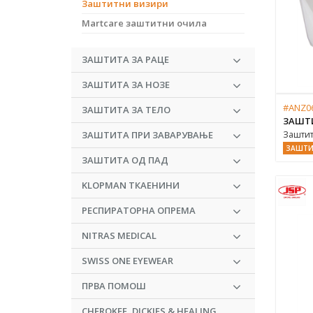
Заштитни визири
Martcare заштитни очила
ЗАШТИТА ЗА РАЦЕ
ЗАШТИТА ЗА НОЗЕ
#ANZ06
ЗАШТИТА ЗА ТЕЛО
ЗАШТ
ЗАШТИТА ПРИ ЗАВАРУВАЊЕ
Заштит
ЗАШТИ
ЗАШТИТА ОД ПАД
KLOPMAN ТКАЕНИНИ
РЕСПИРАТОРНА ОПРЕМА
NITRAS MEDICAL
SWISS ONE EYEWEAR
ПРВА ПОМОШ
CHEROKEE, DICKIES & HEALING