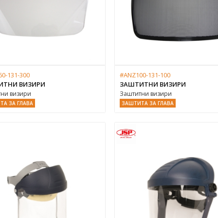
0-131-300
#ANZ100-131-100
ИТНИ ВИЗИРИ
ЗАШТИТНИ ВИЗИРИ
ни визири
Заштитни визири
ТА ЗА ГЛАВА
ЗАШТИТА ЗА ГЛАВА