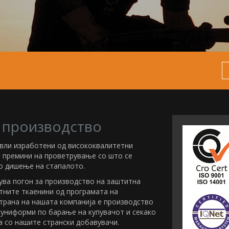
 производство
евли изработени од висококвалитетни
т премини на проветрување со што се
 дишење на стапалото.
ува погон за производство на заштитна
тните ткаенини од програмата на
трана на нашата компанија е производство
 униформи по барање на купувачот и секако
 со нашите странски добавувачи.